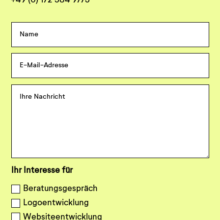
+49 (0) 172 384 9775
Ihr Interesse für
Beratungsgespräch
Logoentwicklung
Websiteentwicklung