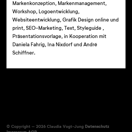
Markenkonzeption, Markenmanagement,
Workshop, Logoentwicklung,
Websiteentwicklung, Grafik Design online und
print, SEO-Marketing, Text, Styleguide ,
Präsentationsvorlage, in Kooperation mit
Daniela Fahrig, Ina Nixdorf und André
Schiffner.
© Copyright – 2026 Claudia Vogt-Jung
Datenschutz